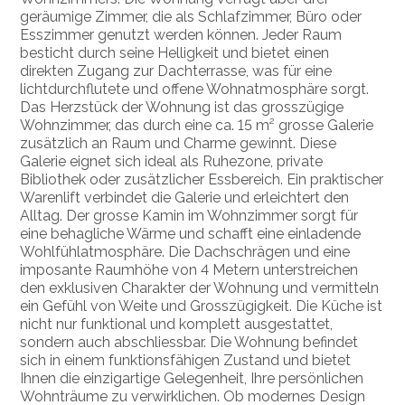
geräumige Zimmer, die als Schlafzimmer, Büro oder
Esszimmer genutzt werden können. Jeder Raum
besticht durch seine Helligkeit und bietet einen
direkten Zugang zur Dachterrasse, was für eine
lichtdurchflutete und offene Wohnatmosphäre sorgt.
Das Herzstück der Wohnung ist das grosszügige
Wohnzimmer, das durch eine ca. 15 m² grosse Galerie
zusätzlich an Raum und Charme gewinnt. Diese
Galerie eignet sich ideal als Ruhezone, private
Bibliothek oder zusätzlicher Essbereich. Ein praktischer
Warenlift verbindet die Galerie und erleichtert den
Alltag. Der grosse Kamin im Wohnzimmer sorgt für
eine behagliche Wärme und schafft eine einladende
Wohlfühlatmosphäre. Die Dachschrägen und eine
imposante Raumhöhe von 4 Metern unterstreichen
den exklusiven Charakter der Wohnung und vermitteln
ein Gefühl von Weite und Grosszügigkeit. Die Küche ist
nicht nur funktional und komplett ausgestattet,
sondern auch abschliessbar. Die Wohnung befindet
sich in einem funktionsfähigen Zustand und bietet
Ihnen die einzigartige Gelegenheit, Ihre persönlichen
Wohnträume zu verwirklichen. Ob modernes Design