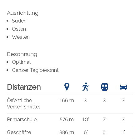
Ausrichtung
Süden
Osten
Westen
Besonnung
Optimal
Ganzer Tag besonnt
Distanzen
Öffentliche
166 m
3'
3'
2'
Verkehrsmittel
Primarschule
575 m
10'
7'
2'
Geschäfte
386 m
6'
6'
1'