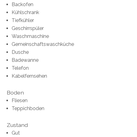
Backofen
Kühlschrank
Tiefkühler
Geschirrspüler
Waschmaschine
Gemeinschaftswaschküche
Dusche
Badewanne
Telefon
Kabelfernsehen
Boden
Fliesen
Teppichboden
Zustand
Gut