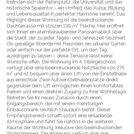
befinden sich der Petersplatz, die Universität und das
historische Spalentor – ein Umfeld, das Kultur, Bildung
und Lebensqualität in perfekter Harmonie vereint. Das
Highlight dieser Wohnung ist die beeindruckende
Dachterrasse mit stolzen 130 m² Fläche. Hier eröffnet
sich Ihnen ein atemberaubender Panoramablick über
die Stadt, der zu jeder Tages- und Jahreszeit fasziniert.
Ob gesellige Abende mit Freunden, ein urbaner Garten
oder einfach nur der perfekte Ort, um den Tag
ausklingen zu lassen – diese Terrasse lässt keine
Wünsche offen. Die Wohnung im 4. Obergeschoss
verfügt über eine beeindruckende Nutzfläche von 275
m² und ist bequem über einen Lift von der Einstellhalle
aus erreichbar. Zwei Autoeinstellhallenplätze direkt
gegenüber dem Lift ermöglichen Ihnen komfortables
Parken und einen direkten Zugang zu Ihrer Wohnetage.
Betreten Sie Ihr neues Zuhause durch einen
Eingangsbereich, der mit einem mehrtürigen
Einbauschrank reichlich Stauraum bietet. Dieser
Empfangsbereich schafft sofort eine einladende
Atmosphäre und führt Sie nahtlos in die weiteren
Räume der Wohnung, inklusive des beeindruckenden
Wohnzimmers. Die Wohnung verfügt über drei