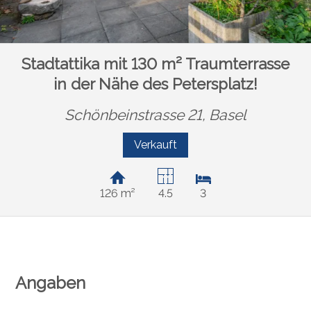
Stadtattika mit 130 m² Traumterrasse
in der Nähe des Petersplatz!
Schönbeinstrasse 21,
Basel
Verkauft
126 m²
4.5
3
Angaben