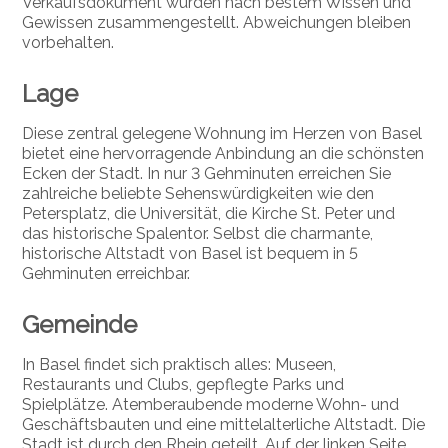
Verkaufsdokument wurden nach bestem Wissen und
Gewissen zusammengestellt. Abweichungen bleiben
vorbehalten.
Lage
Diese zentral gelegene Wohnung im Herzen von Basel
bietet eine hervorragende Anbindung an die schönsten
Ecken der Stadt. In nur 3 Gehminuten erreichen Sie
zahlreiche beliebte Sehenswürdigkeiten wie den
Petersplatz, die Universität, die Kirche St. Peter und
das historische Spalentor. Selbst die charmante,
historische Altstadt von Basel ist bequem in 5
Gehminuten erreichbar.
Gemeinde
In Basel findet sich praktisch alles: Museen,
Restaurants und Clubs, gepflegte Parks und
Spielplätze. Atemberaubende moderne Wohn- und
Geschäftsbauten und eine mittelalterliche Altstadt. Die
Stadt ist durch den Rhein geteilt. Auf der linken Seite