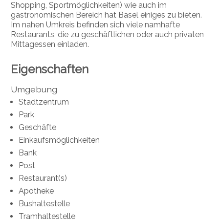
Shopping, Sportmöglichkeiten) wie auch im
gastronomischen Bereich hat Basel einiges zu bieten.
Im nahen Umkreis befinden sich viele namhafte
Restaurants, die zu geschäftlichen oder auch privaten
Mittagessen einladen.
Eigenschaften
Umgebung
Stadtzentrum
Park
Geschäfte
Einkaufsmöglichkeiten
Bank
Post
Restaurant(s)
Apotheke
Bushaltestelle
Tramhaltestelle