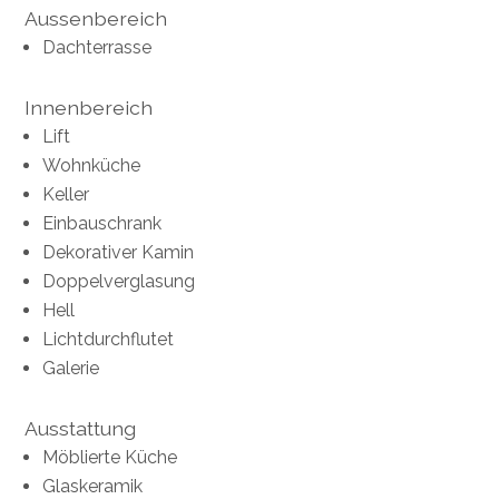
Aussenbereich
Dachterrasse
Innenbereich
Lift
Wohnküche
Keller
Einbauschrank
Dekorativer Kamin
Doppelverglasung
Hell
Lichtdurchflutet
Galerie
Ausstattung
Möblierte Küche
Glaskeramik