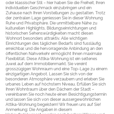
oder klassischer Stil – hier haben Sie die Freiheit, Ihren
individuellen Geschmack einzubringen und ein
Zuhause nach Ihren Vorstellungen zu gestalten. Trotz
der zentralen Lage geniessen Sie in dieser Wohnung
Ruhe und Privatsphäre. Die unmittelbare Nähe zu
kulturellen Highlights, Bildungseinrichtungen und
historischen Sehenswürdigkeiten macht diesen
Wohnort besonders attraktiv. Alle wichtigen
Einrichtungen des täglichen Bedarfs sind fussläufig
erreichbar, und die hervorragende Anbindung an den
öffentlichen Nahverkehr ermöglicht Ihnen maximale
Flexibilität. Diese Attika-Wohnung ist ein seltenes
Juwel auf dem Immobilienmarkt. Sie vereint
grosszügigen Wohnraum und eine Top-Lage zu einem
einzigartigen Angebot. Lassen Sie sich von der
besonderen Atmosphäre verzaubern und erleben Sie
urbanes Leben auf höchstem Niveau. Erfüllen Sie sich
Ihren Wohntraum über den Dächern der Stadt –
vereinbaren Sie noch heute einen Besichtigungstermin
und lassen Sie sich von dieser aussergewöhnlichen
Attika-Wohnung begeistern! Wir freuen uns auf Sie!
Anmerkung: Die Angaben in diesem