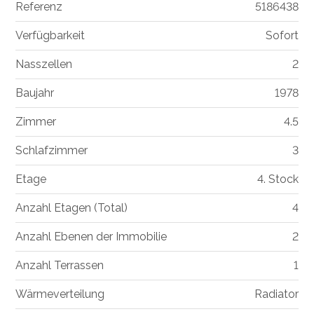
Referenz
5186438
Verfügbarkeit
Sofort
Nasszellen
2
Baujahr
1978
Zimmer
4.5
Schlafzimmer
3
Etage
4. Stock
Anzahl Etagen (Total)
4
Anzahl Ebenen der Immobilie
2
Anzahl Terrassen
1
Wärmeverteilung
Radiator