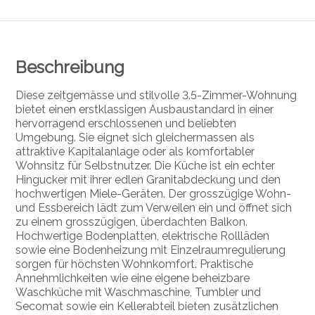
Beschreibung
Diese zeitgemässe und stilvolle 3.5-Zimmer-Wohnung
bietet einen erstklassigen Ausbaustandard in einer
hervorragend erschlossenen und beliebten
Umgebung. Sie eignet sich gleichermassen als
attraktive Kapitalanlage oder als komfortabler
Wohnsitz für Selbstnutzer. Die Küche ist ein echter
Hingucker mit ihrer edlen Granitabdeckung und den
hochwertigen Miele-Geräten. Der grosszügige Wohn-
und Essbereich lädt zum Verweilen ein und öffnet sich
zu einem grosszügigen, überdachten Balkon.
Hochwertige Bodenplatten, elektrische Rollläden
sowie eine Bodenheizung mit Einzelraumregulierung
sorgen für höchsten Wohnkomfort. Praktische
Annehmlichkeiten wie eine eigene beheizbare
Waschküche mit Waschmaschine, Tumbler und
Secomat sowie ein Kellerabteil bieten zusätzlichen