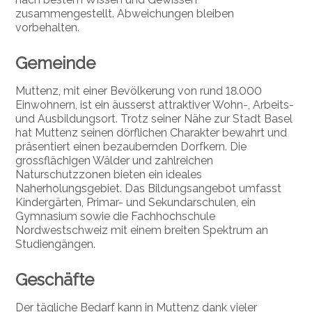
zusammengestellt. Abweichungen bleiben
vorbehalten.
Gemeinde
Muttenz, mit einer Bevölkerung von rund 18.000
Einwohnern, ist ein äusserst attraktiver Wohn-, Arbeits-
und Ausbildungsort. Trotz seiner Nähe zur Stadt Basel
hat Muttenz seinen dörflichen Charakter bewahrt und
präsentiert einen bezaubernden Dorfkern. Die
grossflächigen Wälder und zahlreichen
Naturschutzzonen bieten ein ideales
Naherholungsgebiet. Das Bildungsangebot umfasst
Kindergärten, Primar- und Sekundarschulen, ein
Gymnasium sowie die Fachhochschule
Nordwestschweiz mit einem breiten Spektrum an
Studiengängen.
Geschäfte
Der tägliche Bedarf kann in Muttenz dank vieler