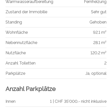
Warmwasseraufbereitung
Fernheizung
Zustand der Immobilie
Sehr gut
Standing
Gehoben
Wohnfläche
92.1 m²
Nebennutzfläche
28.1 m²
Nutzfläche
120.2 m²
Anzahl Toiletten
2
Parkplätze
Ja, optional
Anzahl Parkplätze
Innen
1 | CHF 35'000.- nicht inklusive