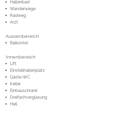
Hallenbad
Wanderwege
Radweg
Arzt
Aussenbereich
Balkon(e)
Innenbereich
Lift
Einstellhallenplatz
Gäste-WC
Keller
Einbauschrank
Dreifachverglasung
Hell