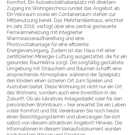
Komfort. Ein Autoeinstellhallenplatz mit direktem
Zugang ins Wohngeschoss rundet das Angebot ab.
Ein Veloraum sowie ein Containerraum stehen zur
Mitbenutzung bereit. Das Mehrfamilienhaus, errichtet
im Jahr 2016, verfügt über eine zentral gesteuerte
Fernwärmeheizung mit integrierter
Warmwasseraufbereitung und eine
Photovoltaikanlage für eine effiziente
Energieversorgung. Zudem ist das Haus mit einer
zertifizierten Minergie-Lüftung ausgestattet, die für ein
gesundes Raumklima sorgt. Die sorgfältig gestaltete
Umgebung mit Sträuchern und Bäumen schafft eine
ansprechende Atmosphäre, während der Spielplatz
den Kindern einen sicheren Ort zum Spielen und
Austoben bietet. Diese Wohnung ist nicht nur ein Ort
des Wohnens, sondern auch eine Investition in die
Zukunft. Ob als lukratives Anlageobjekt oder für den
persönlichen Wohntraum – hier erwartet Sie ein Leben
voller Komfort und Stil. Vereinbaren Sie noch heute
einen Besichtigungstermin und überzeugen Sie sich
selbst von diesem attraktiven Angebot! Hinweis: Die
Informationen in diesem Verkaufsdokument wurden
nach bestem Wissen und Gewissen