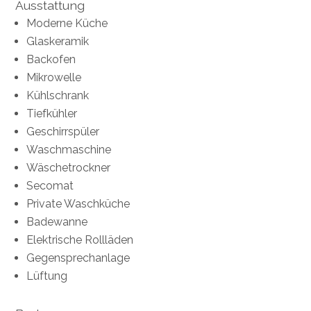
Ausstattung
Moderne Küche
Glaskeramik
Backofen
Mikrowelle
Kühlschrank
Tiefkühler
Geschirrspüler
Waschmaschine
Wäschetrockner
Secomat
Private Waschküche
Badewanne
Elektrische Rollläden
Gegensprechanlage
Lüftung