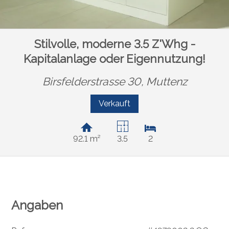
Stilvolle, moderne 3.5 Z'Whg -
Kapitalanlage oder Eigennutzung!
Birsfelderstrasse 30,
Muttenz
Verkauft
92.1 m²
3.5
2
Angaben