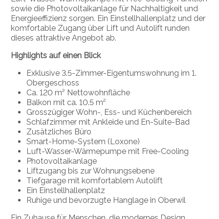
sowie die Photovoltaikanlage für Nachhaltigkeit und
Energieeffizienz sorgen. Ein Einstellhallenplatz und der
komfortable Zugang über Lift und Autolift runden
dieses attraktive Angebot ab.
Highlights auf einen Blick
Exklusive 3.5-Zimmer-Eigentumswohnung im 1.
Obergeschoss
Ca. 120 m² Nettowohnfläche
Balkon mit ca. 10.5 m²
Grosszügiger Wohn-, Ess- und Küchenbereich
Schlafzimmer mit Ankleide und En-Suite-Bad
Zusätzliches Büro
Smart-Home-System (Loxone)
Luft-Wasser-Wärmepumpe mit Free-Cooling
Photovoltaikanlage
Liftzugang bis zur Wohnungsebene
Tiefgarage mit komfortablem Autolift
Ein Einstellhallenplatz
Ruhige und bevorzugte Hanglage in Oberwil
Ein Zuhause für Menschen, die modernes Design,