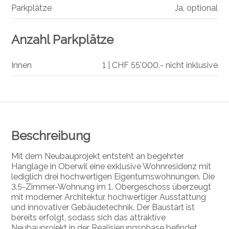
Parkplätze
Ja, optional
Anzahl Parkplätze
Innen
1 | CHF 55'000.- nicht inklusive
Beschreibung
Mit dem Neubauprojekt entsteht an begehrter
Hanglage in Oberwil eine exklusive Wohnresidenz mit
lediglich drei hochwertigen Eigentumswohnungen. Die
3.5-Zimmer-Wohnung im 1. Obergeschoss überzeugt
mit moderner Architektur, hochwertiger Ausstattung
und innovativer Gebäudetechnik. Der Baustart ist
bereits erfolgt, sodass sich das attraktive
Neubauprojekt in der Realisierungsphase befindet.