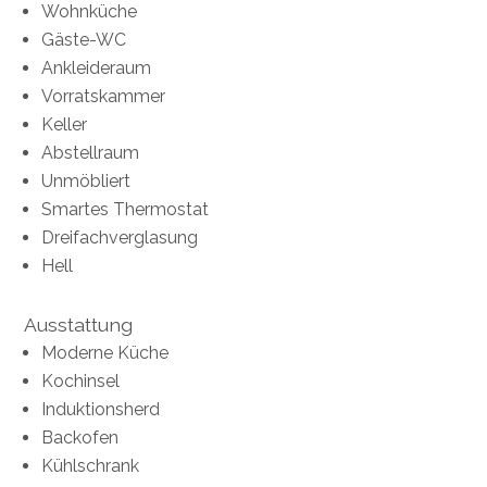
Wohnküche
Gäste-WC
Ankleideraum
Vorratskammer
Keller
Abstellraum
Unmöbliert
Smartes Thermostat
Dreifachverglasung
Hell
Ausstattung
Moderne Küche
Kochinsel
Induktionsherd
Backofen
Kühlschrank