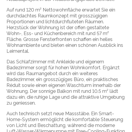
Auf rund 120 m² Nettowohnfläche erwartet Sie ein
durchdachtes Raumkonzept mit grosszügigen
Proportionen und lichtdurchfluteten Räumen.
Herzstück der Wohnung ist der offen gestaltete
Wohn-, Ess- und Küchenbereich mit rund 57 m²
Fläche. Grosse Fensterfronten schaffen ein helles
Wohnambiente und bieten einen schönen Ausblick ins
Leimental.
Das Schlafzimmer mit Ankleide und eigenem
Badezimmer sorgt für hohen Wohnkomfort. Ergänzt
wird das Raumangebot durch ein weiteres
Badezimmer, ein grosszügiges Büro, ein praktisches
Réduit sowie einen eigenen Waschturm innerhalb der
Wohnung. Der sonnige Balkon mit rund 10.5 m² lädt
dazu ein, die ruhige Lage und die attraktive Umgebung
zu geniessen.
Auch technisch setzt neue Massstäbe. Ein Smart-
Home-System ermöglicht die komfortable Steuerung
von Licht und Beschattung, während die moderne
Luft-Wasser-Wärmepumpe mit Free-Cooling-Funktion