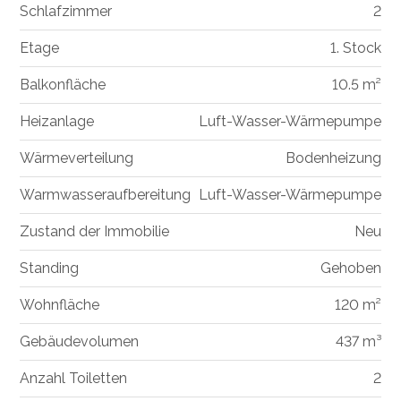
Schlafzimmer
2
Etage
1. Stock
Balkonfläche
10.5 m²
Heizanlage
Luft-Wasser-Wärmepumpe
Wärmeverteilung
Bodenheizung
Warmwasseraufbereitung
Luft-Wasser-Wärmepumpe
Zustand der Immobilie
Neu
Standing
Gehoben
Wohnfläche
120 m²
Gebäudevolumen
437 m³
Anzahl Toiletten
2