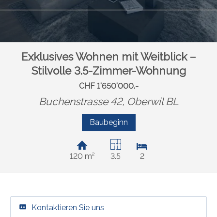
Exklusives Wohnen mit Weitblick –
Stilvolle 3.5-Zimmer-Wohnung
CHF 1'650'000.-
Buchenstrasse 42,
Oberwil BL
Baubeginn
120 m²
3.5
2
Kontaktieren Sie uns