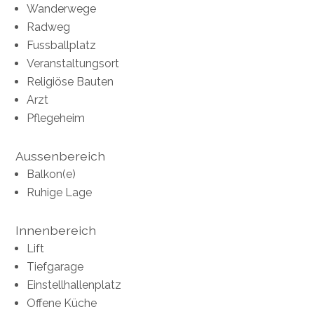
Wanderwege
Radweg
Fussballplatz
Veranstaltungsort
Religiöse Bauten
Arzt
Pflegeheim
Aussenbereich
Balkon(e)
Ruhige Lage
Innenbereich
Lift
Tiefgarage
Einstellhallenplatz
Offene Küche