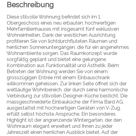
Beschreibung
Diese stilvolle Wohnung befindet sich im 1.
Obergeschoss eines neu erbauten, hochwertigen
Mehrfamilienhauses mit insgesamt fünf exklusiven
Wohneinheiten. Dank der westlichen Ausrichtung
profitieren Sie von lichtdurchfluteten Räumen und
herrlichen Sonnenuntergängen, die für ein angenehmes
Wohnambiente sorgen. Das Raumkonzept wurde
sorgfältig geplant und bietet eine gelungene
Kombination aus Funktionalität und Ästhetik. Beim
Betreten der Wohnung werden Sie von einem
grosszügigen Entrée mit einem Einbauschrank
willkommen geheissen. Zur linken Seite öffnet sich der
weitläufige Wohnbereich, der durch seine harmonische
Verbindung zur stilvollen Designer-Küche besticht. Die
massgeschneiderte Einbauküche der Firma Bard AG,
ausgestattet mit hochwertigen Geräten von V-Zug,
erfüllt selbst höchste Ansprüche. Ein besonderes
Highlight ist der angrenzende Wintergarten, der den
Wohnraum elegant erweitert und Ihnen zu jeder
Jahreszeit einen herrlichen Ausblick bietet. Auf der