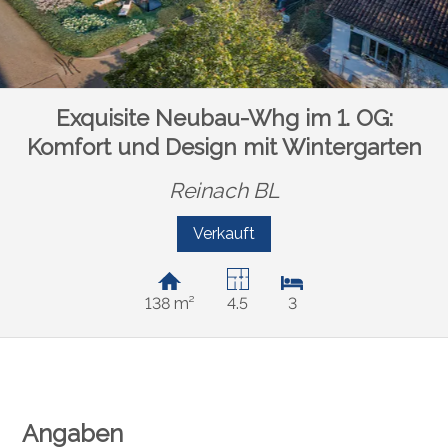
Exquisite Neubau-Whg im 1. OG:
Komfort und Design mit Wintergarten
Reinach BL
Verkauft
138 m²
4.5
3
Angaben