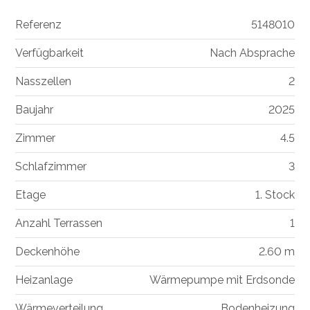
Referenz
5148010
Verfügbarkeit
Nach Absprache
Nasszellen
2
Baujahr
2025
Zimmer
4.5
Schlafzimmer
3
Etage
1. Stock
Anzahl Terrassen
1
Deckenhöhe
2.60 m
Heizanlage
Wärmepumpe mit Erdsonde
Wärmeverteilung
Bodenheizung