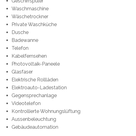
Geschirrspüler
Waschmaschine
Wäschetrockner
Private Waschküche
Dusche
Badewanne
Telefon
Kabelfernsehen
Photovoltaik-Paneele
Glasfaser
Elektrische Rollläden
Elektroauto-Ladestation
Gegensprechanlage
Videotelefon
Kontrollierte Wohnungslüftung
Aussenbeleuchtung
Gebäudeautomation