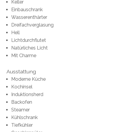
Keller
Einbauschrank
Wasserenthärter
Dreifachverglasung
Hell
Lichtdurchflutet
Natürliches Licht
Mit Charme
Ausstattung
Moderne Küche
Kochinsel
Induktionsherd
Backofen
Steamer
Kühlschrank
Tiefkühler