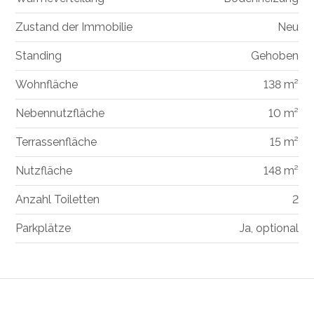
Zustand der Immobilie
Neu
Standing
Gehoben
Wohnfläche
138 m²
Nebennutzfläche
10 m²
Terrassenfläche
15 m²
Nutzfläche
148 m²
Anzahl Toiletten
2
Parkplätze
Ja, optional