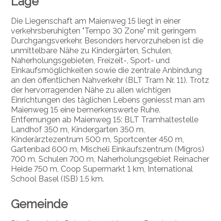
Lage
Die Liegenschaft am Maienweg 15 liegt in einer
verkehrsberuhigten "Tempo 30 Zone" mit geringem
Durchgangsverkehr. Besonders hervorzuheben ist die
unmittelbare Nähe zu Kindergärten, Schulen,
Naherholungsgebieten, Freizeit-, Sport- und
Einkaufsmöglichkeiten sowie die zentrale Anbindung
an den öffentlichen Nahverkehr (BLT Tram Nr. 11). Trotz
der hervorragenden Nähe zu allen wichtigen
Einrichtungen des täglichen Lebens geniesst man am
Maienweg 15 eine bemerkenswerte Ruhe.
Entfernungen ab Maienweg 15: BLT Tramhaltestelle
Landhof 350 m, Kindergarten 350 m,
Kinderärztezentrum 500 m, Sportcenter 450 m,
Gartenbad 600 m, Mischeli Einkaufszentrum (Migros)
700 m, Schulen 700 m, Naherholungsgebiet Reinacher
Heide 750 m, Coop Supermarkt 1 km, International
School Basel (ISB) 1.5 km.
Gemeinde