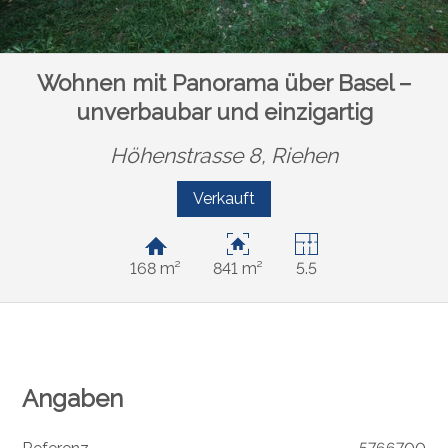
Wohnen mit Panorama über Basel –
unverbaubar und einzigartig
Höhenstrasse 8,
Riehen
Verkauft
168 m²
841 m²
5.5
Angaben