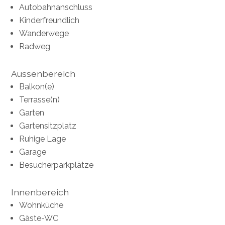
Autobahnanschluss
Kinderfreundlich
Wanderwege
Radweg
Aussenbereich
Balkon(e)
Terrasse(n)
Garten
Gartensitzplatz
Ruhige Lage
Garage
Besucherparkplätze
Innenbereich
Wohnküche
Gäste-WC