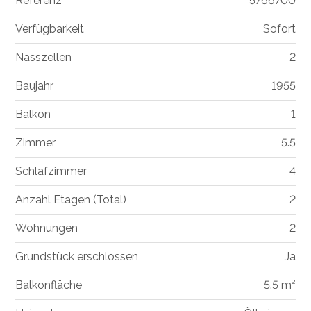
Referenz
5766700
Verfügbarkeit
Sofort
Nasszellen
2
Baujahr
1955
Balkon
1
Zimmer
5.5
Schlafzimmer
4
Anzahl Etagen (Total)
2
Wohnungen
2
Grundstück erschlossen
Ja
Balkonfläche
5.5 m²