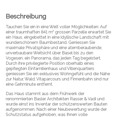
Beschreibung
Tauchen Sie ein in eine Welt voller Möglichkeiten: Auf
einer traumhaften 841 m² grossen Parzelle erwartet Sie
ein Haus, eingebettet in eine idyllische Landschaft mit
wunderschönem Baumbestand. Geniessen Sie
maximale Privatsphäre und eine atemberaubende,
unverbaubare Weitsicht über Basel bis zu den
Vogesen, ein Panorama, das jeden Tag begeistert.
Durch ihre privilegierte Position oberhalb eines
gepflegten Einfamilienhaus und Villenquartiers
geniessen Sie ein exklusives Wohngefühl und die Nähe
zur Natur, Wald, Vitaparcours und Finnenbahn sind nur
eine Gehminute entfernt.
Das Haus stammt aus dem Frühwerk der
renommierten Basler Architekten Rasser & Vadi und
wurde einst ins Inventar der schützenswerten Bauten
aufgenommen.
Nach einer Neubewertung wurde der
Schutzstatus aufgehoben, was Ihnen volle