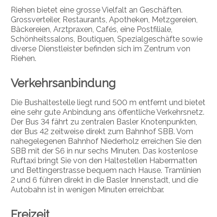
Riehen bietet eine grosse Vielfalt an Geschäften.
Grossverteiler, Restaurants, Apotheken, Metzgereien,
Bäckereien, Arztpraxen, Cafés, eine Postfiliale,
Schönheitssalons, Boutiquen, Spezialgeschäfte sowie
diverse Dienstleister befinden sich im Zentrum von
Riehen.
Verkehrsanbindung
Die Bushaltestelle liegt rund 500 m entfernt und bietet
eine sehr gute Anbindung ans öffentliche Verkehrsnetz.
Der Bus 34 fährt zu zentralen Basler Knotenpunkten,
der Bus 42 zeitweise direkt zum Bahnhof SBB. Vom
nahegelegenen Bahnhof Niederholz erreichen Sie den
SBB mit der S6 in nur sechs Minuten. Das kostenlose
Ruftaxi bringt Sie von den Haltestellen Habermatten
und Bettingerstrasse bequem nach Hause. Tramlinien
2 und 6 führen direkt in die Basler Innenstadt, und die
Autobahn ist in wenigen Minuten erreichbar.
Freizeit