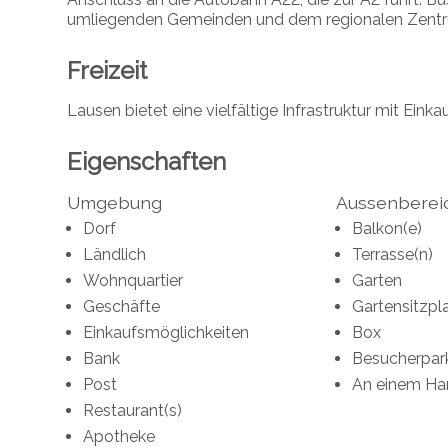
umliegenden Gemeinden und dem regionalen Zentru
Freizeit
Lausen bietet eine vielfältige Infrastruktur mit Ein
Eigenschaften
Umgebung
Aussenberei
Dorf
Balkon(e)
Ländlich
Terrasse(n)
Wohnquartier
Garten
Geschäfte
Gartensitzpl
Einkaufsmöglichkeiten
Box
Bank
Besucherpar
Post
An einem Ha
Restaurant(s)
Apotheke