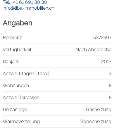
Tel.
+41 61 691 30 30
info@liba-immobilien.ch
Angaben
Referenz
5372597
Verfügbarkeit
Nach Absprache
Baujahr
2017
Anzahl Etagen (Total)
3
Wohnungen
8
Anzahl Terrassen
8
Heizanlage
Gasheizung
Wärmeverteilung
Bodenheizung