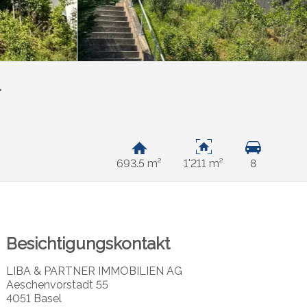
l
693.5 m²
1'211 m²
8
Besichtigungskontakt
LIBA & PARTNER IMMOBILIEN AG
Aeschenvorstadt 55
4051 Basel