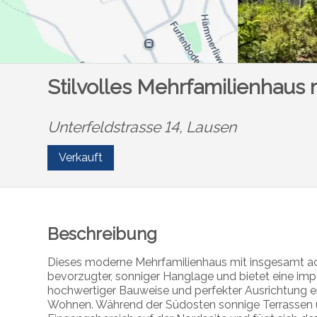
Stilvolles Mehrfamilienhaus 
Unterfeldstrasse 14,
Lausen
Verkauft
Beschreibung
Dieses moderne Mehrfamilienhaus mit insgesamt ach
bevorzugter, sonniger Hanglage und bietet eine impo
hochwertiger Bauweise und perfekter Ausrichtung e
Wohnen. Während der Südosten sonnige Terrassen und 