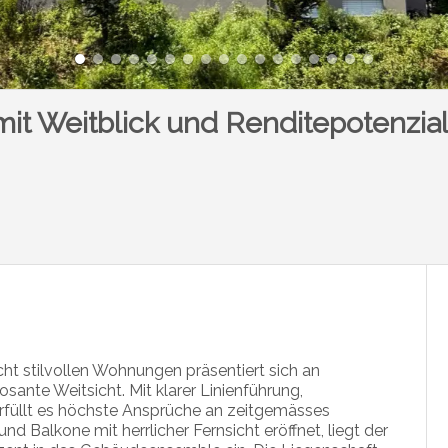
mit Weitblick und Renditepotenzia
t stilvollen Wohnungen präsentiert sich an
sante Weitsicht. Mit klarer Linienführung,
rfüllt es höchste Ansprüche an zeitgemässes
Balkone mit herrlicher Fernsicht eröffnet, liegt der