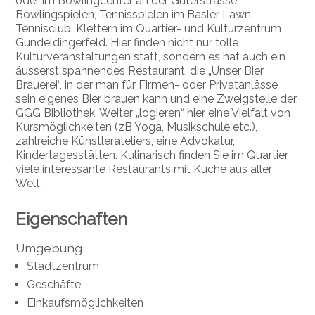
oder im Bowlingcenter an der Güterstrasse
Bowlingspielen, Tennisspielen im Basler Lawn
Tennisclub, Klettern im Quartier- und Kulturzentrum
Gundeldingerfeld. Hier finden nicht nur tolle
Kulturveranstaltungen statt, sondern es hat auch ein
äusserst spannendes Restaurant, die „Unser Bier
Brauerei“, in der man für Firmen- oder Privatanlässe
sein eigenes Bier brauen kann und eine Zweigstelle der
GGG Bibliothek. Weiter „logieren“ hier eine Vielfalt von
Kursmöglichkeiten (zB Yoga, Musikschule etc.),
zahlreiche Künstlerateliers, eine Advokatur,
Kindertagesstätten. Kulinarisch finden Sie im Quartier
viele interessante Restaurants mit Küche aus aller
Welt.
Eigenschaften
Umgebung
Stadtzentrum
Geschäfte
Einkaufsmöglichkeiten