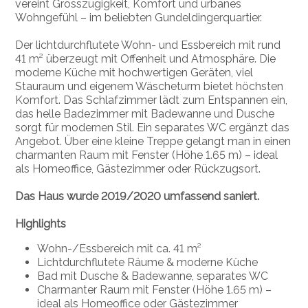
vereint Grosszügigkeit, Komfort und urbanes
Wohngefühl – im beliebten Gundeldingerquartier.
Der lichtdurchflutete Wohn- und Essbereich mit rund
41 m² überzeugt mit Offenheit und Atmosphäre. Die
moderne Küche mit hochwertigen Geräten, viel
Stauraum und eigenem Wäscheturm bietet höchsten
Komfort. Das Schlafzimmer lädt zum Entspannen ein,
das helle Badezimmer mit Badewanne und Dusche
sorgt für modernen Stil. Ein separates WC ergänzt das
Angebot. Über eine kleine Treppe gelangt man in einen
charmanten Raum mit Fenster (Höhe 1.65 m) – ideal
als Homeoffice, Gästezimmer oder Rückzugsort.
Das Haus wurde 2019/2020 umfassend saniert.
Highlights
Wohn-/Essbereich mit ca. 41 m²
Lichtdurchflutete Räume & moderne Küche
Bad mit Dusche & Badewanne, separates WC
Charmanter Raum mit Fenster (Höhe 1.65 m) –
ideal als Homeoffice oder Gästezimmer