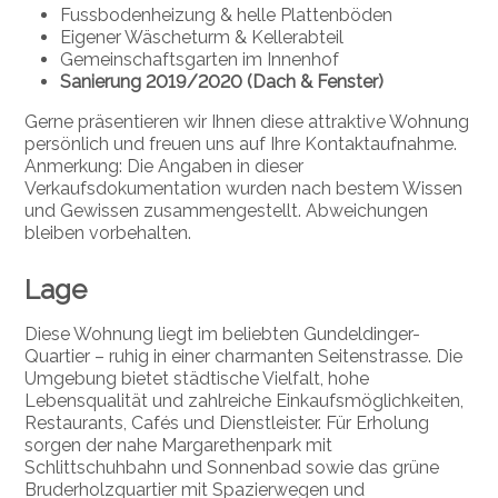
Fussbodenheizung & helle Plattenböden
Eigener Wäscheturm & Kellerabteil
Gemeinschaftsgarten im Innenhof
Sanierung 2019/2020 (Dach & Fenster)
Gerne präsentieren wir Ihnen diese attraktive Wohnung
persönlich und freuen uns auf Ihre Kontaktaufnahme.
Anmerkung: Die Angaben in dieser
Verkaufsdokumentation wurden nach bestem Wissen
und Gewissen zusammengestellt. Abweichungen
bleiben vorbehalten.
Lage
Diese Wohnung liegt im beliebten Gundeldinger-
Quartier – ruhig in einer charmanten Seitenstrasse. Die
Umgebung bietet städtische Vielfalt, hohe
Lebensqualität und zahlreiche Einkaufsmöglichkeiten,
Restaurants, Cafés und Dienstleister. Für Erholung
sorgen der nahe Margarethenpark mit
Schlittschuhbahn und Sonnenbad sowie das grüne
Bruderholzquartier mit Spazierwegen und