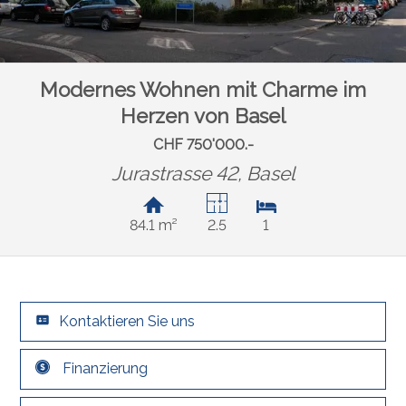
Modernes Wohnen mit Charme im
Herzen von Basel
CHF 750'000.-
Jurastrasse 42,
Basel
84.1 m²
2.5
1
Kontaktieren Sie uns
Finanzierung