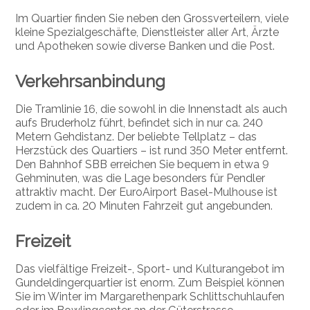
Im Quartier finden Sie neben den Grossverteilern, viele
kleine Spezialgeschäfte, Dienstleister aller Art, Ärzte
und Apotheken sowie diverse Banken und die Post.
Verkehrsanbindung
Die Tramlinie 16, die sowohl in die Innenstadt als auch
aufs Bruderholz führt, befindet sich in nur ca. 240
Metern Gehdistanz. Der beliebte Tellplatz – das
Herzstück des Quartiers – ist rund 350 Meter entfernt.
Den Bahnhof SBB erreichen Sie bequem in etwa 9
Gehminuten, was die Lage besonders für Pendler
attraktiv macht. Der EuroAirport Basel-Mulhouse ist
zudem in ca. 20 Minuten Fahrzeit gut angebunden.
Freizeit
Das vielfältige Freizeit-, Sport- und Kulturangebot im
Gundeldingerquartier ist enorm. Zum Beispiel können
Sie im Winter im Margarethenpark Schlittschuhlaufen