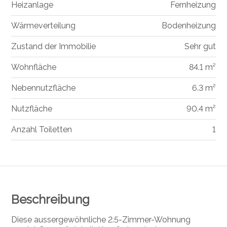
Heizanlage
Fernheizung
Wärmeverteilung
Bodenheizung
Zustand der Immobilie
Sehr gut
Wohnfläche
84.1 m²
Nebennutzfläche
6.3 m²
Nutzfläche
90.4 m²
Anzahl Toiletten
1
Beschreibung
Diese aussergewöhnliche 2.5-Zimmer-Wohnung