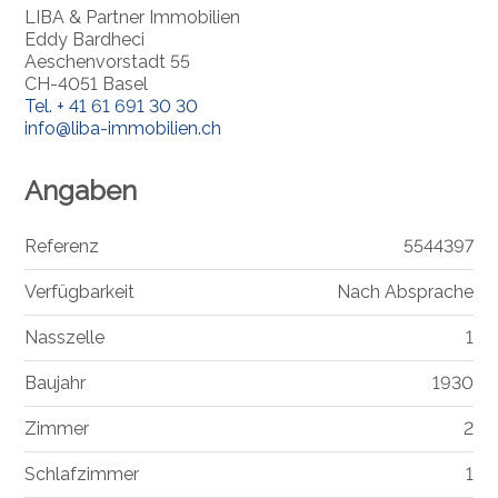
LIBA & Partner Immobilien
Eddy Bardheci
Aeschenvorstadt 55
CH-4051 Basel
Tel.
+ 41 61 691 30 30
info@liba-immobilien.ch
Angaben
Referenz
5544397
Verfügbarkeit
Nach Absprache
Nasszelle
1
Baujahr
1930
Zimmer
2
Schlafzimmer
1