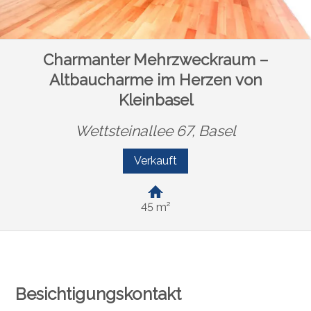
Charmanter Mehrzweckraum –
Altbaucharme im Herzen von
Kleinbasel
Wettsteinallee 67,
Basel
Verkauft
45 m²
Besichtigungskontakt