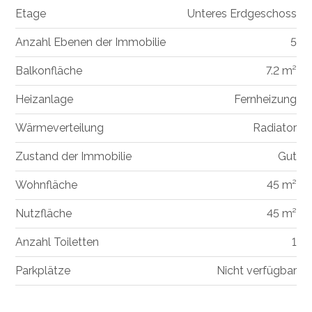
Etage
Unteres Erdgeschoss
Anzahl Ebenen der Immobilie
5
Balkonfläche
7.2 m²
Heizanlage
Fernheizung
Wärmeverteilung
Radiator
Zustand der Immobilie
Gut
Wohnfläche
45 m²
Nutzfläche
45 m²
Anzahl Toiletten
1
Parkplätze
Nicht verfügbar