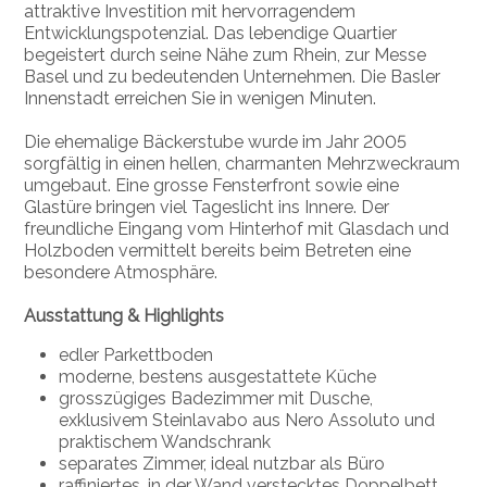
attraktive Investition mit hervorragendem
Entwicklungspotenzial. Das lebendige Quartier
begeistert durch seine Nähe zum Rhein, zur Messe
Basel und zu bedeutenden Unternehmen. Die Basler
Innenstadt erreichen Sie in wenigen Minuten.
Die ehemalige Bäckerstube wurde im Jahr 2005
sorgfältig in einen hellen, charmanten Mehrzweckraum
umgebaut. Eine grosse Fensterfront sowie eine
Glastüre bringen viel Tageslicht ins Innere. Der
freundliche Eingang vom Hinterhof mit Glasdach und
Holzboden vermittelt bereits beim Betreten eine
besondere Atmosphäre.
Ausstattung & Highlights
edler Parkettboden
moderne, bestens ausgestattete Küche
grosszügiges Badezimmer mit Dusche,
exklusivem Steinlavabo aus Nero Assoluto und
praktischem Wandschrank
separates Zimmer, ideal nutzbar als Büro
raffiniertes, in der Wand verstecktes Doppelbett