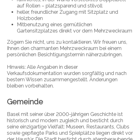
auf Rollen – platzsparend und stilvoll
heller, freundlicher Zugang mit Sitzplatz und
Holzboden
Mitbenutzung eines gemütlichen
Gartensitzplatzes direkt vor dem Mehrzweckraum
Zögern Sie nicht, uns zu kontaktieren. Wir freuen uns,
Ihnen den charmanten Mehrzweckraum bei einem
persönlichen Besichtigungstermin näherzubringen.
Hinweis: Alle Angaben in dieser
Verkaufsdokumentation wurden sorgfältig und nach
bestem Wissen zusammengestellt. Änderungen
bleiben vorbehalten.
Gemeinde
Basel mit seiner über 2000-jährigen Geschichte ist
historisch und modern zugleich und besticht durch
seine einzigartige Vielfalt: Museen, Restaurants, Clubs
sowie gepflegte Parks und Spielplätze liegen direkt vor
der Haustür. Die Stadt besticht durch atemberaubende