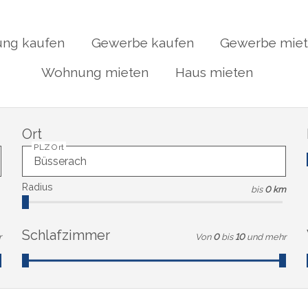
ng kaufen
Gewerbe kaufen
Gewerbe mie
Wohnung mieten
Haus mieten
Ort
PLZ Ort
Radius
bis
0 km
Schlafzimmer
r
Von
0
bis
10
und mehr