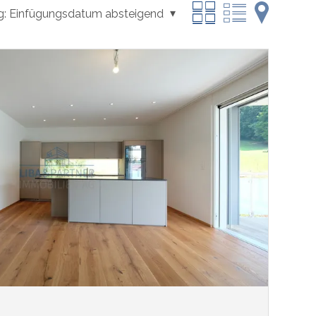
g:
Einfügungsdatum absteigend