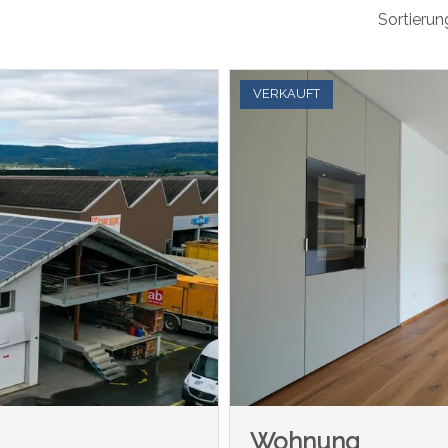
Sortierun
VERKAUFT
Wohnung