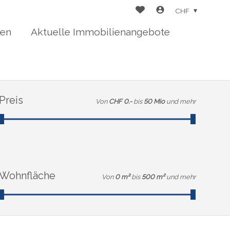
CHF
ten
Aktuelle Immobilienangebote
Preis
Von
CHF 0.-
bis
50 Mio
und mehr
Wohnfläche
Von
0 m²
bis
500 m²
und mehr