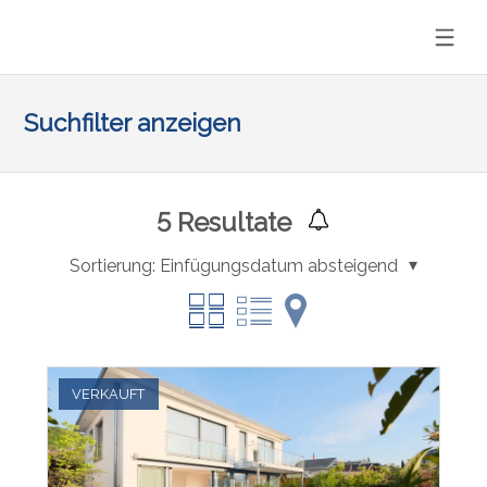
Suchfilter anzeigen
5
Resultate
Sortierung:
Einfügungsdatum absteigend
VERKAUFT