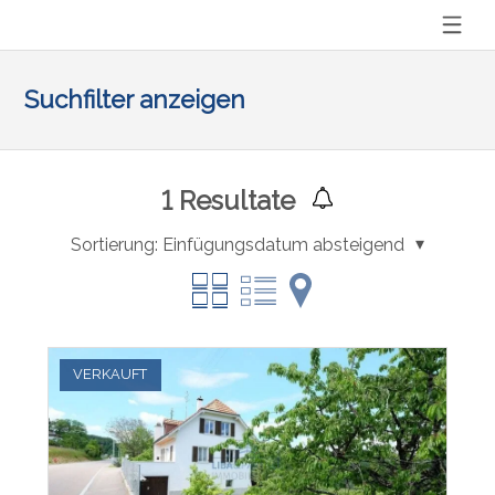
Suchfilter anzeigen
1
Resultate
Sortierung:
Einfügungsdatum absteigend
VERKAUFT