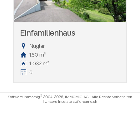
Einfamilienhaus
Nuglar
160 m²
1'032 m²
6
®
Software Immomig
2004-2026, IMMOMIG AG | Alle Rechte vorbehalten
| Unsere Inserate auf
dreamo.ch