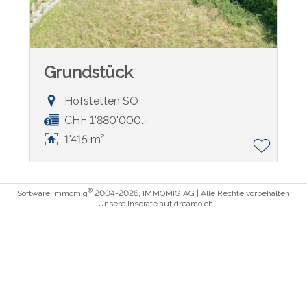
Grundstück
Hofstetten SO
CHF 1'880'000.-
1'415 m²
®
Software Immomig
2004-2026, IMMOMIG AG | Alle Rechte vorbehalten
| Unsere Inserate auf
dreamo.ch