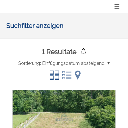
Suchfilter anzeigen
1
Resultate
Sortierung:
Einfügungsdatum absteigend