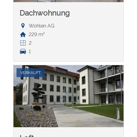
Dachwohnung
Wohlen AG
229 m²
2
1
VERKAUFT