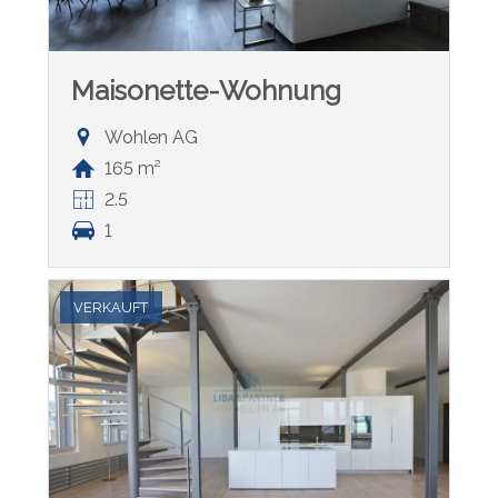
Maisonette-Wohnung
Wohlen AG
165 m²
2.5
1
VERKAUFT