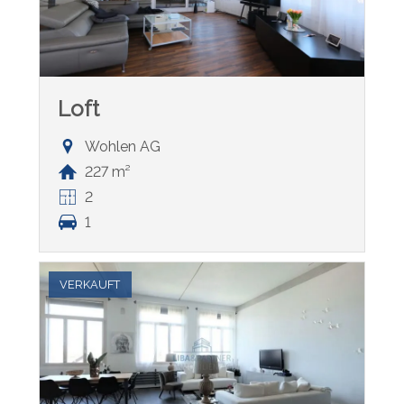
Loft
Wohlen AG
227 m²
2
1
VERKAUFT