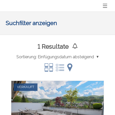
Suchfilter anzeigen
1
Resultate
Sortierung:
Einfügungsdatum absteigend
VERKAUFT