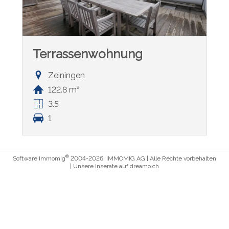
Terrassenwohnung
Zeiningen
122.8 m²
3.5
1
®
Software Immomig
2004-2026, IMMOMIG AG | Alle Rechte vorbehalten
| Unsere Inserate auf
dreamo.ch