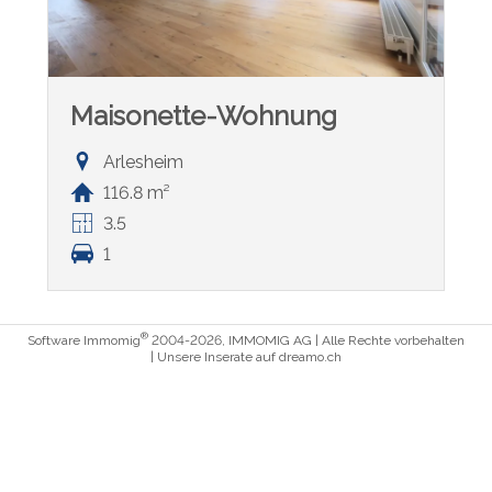
Maisonette-Wohnung
Arlesheim
116.8 m²
3.5
1
®
Software Immomig
2004-2026, IMMOMIG AG | Alle Rechte vorbehalten
| Unsere Inserate auf
dreamo.ch