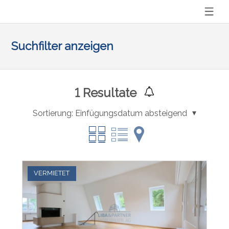
Suchfilter anzeigen
1
Resultate
Sortierung:
Einfügungsdatum absteigend
VERMIETET